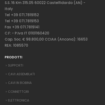
S.S. 16 Km 315.05 60022 Castelfidardo (AN) -
Italy
Tel +39 071.7819152
Tel +39 071.7819153
Fax +39 071.7819141
C.F: - P.Iva IT 01101160420
Cap. Soc. € 98.800,00 CCIAA (Ancona): 16653
REA: 1085570
PRODOTTI
SUPPORTI
CAVI ASSEMBLATI
CAVI IN BOBINA
CONNETTORI
ELETTRONICA