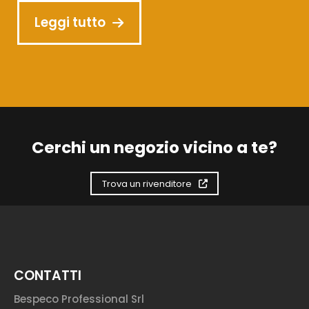
Leggi tutto
Cerchi un negozio vicino a te?
Trova un rivenditore
CONTATTI
Bespeco Professional Srl