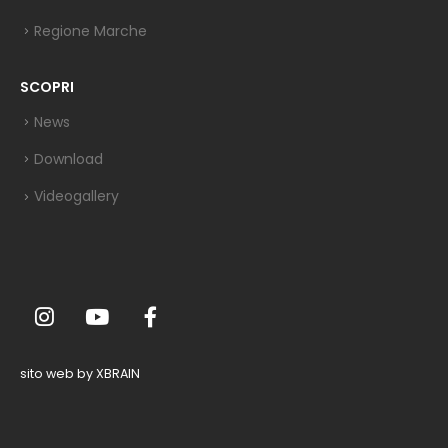
Regione Marche
SCOPRI
News
Download
Videogallery
sito web by XBRAIN