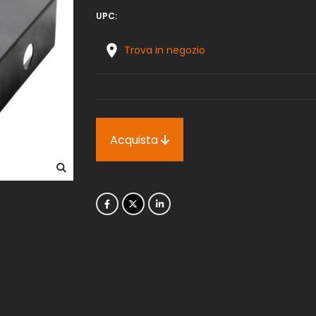
UPC:
Trova in negozio
Acquista