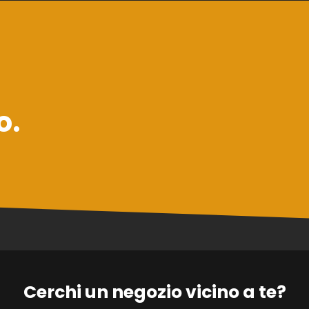
o.
Cerchi un negozio vicino a te?