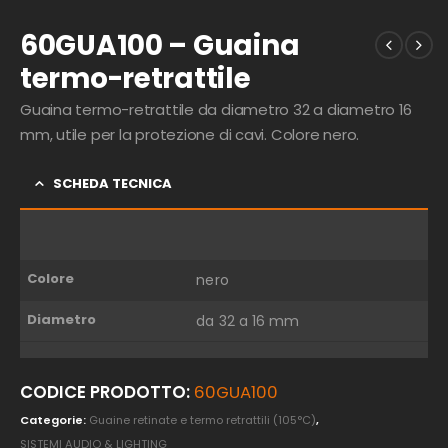
60GUA100 – Guaina
termo-retrattile
Guaina termo-retrattile da diametro 32 a diametro 16
mm, utile per la protezione di cavi. Colore nero.
SCHEDA TECNICA
Colore
nero
Diametro
da 32 a 16 mm
CODICE PRODOTTO:
60GUA100
Categorie:
Guaine retinate e termo retrattili (105°C)
,
SISTEMI AUDIO & LIGHTING