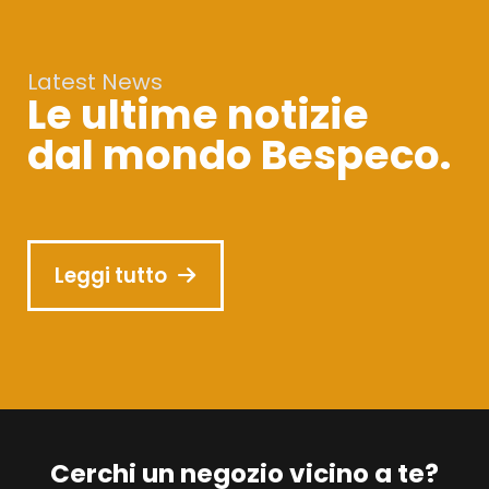
Latest News
Le ultime notizie
dal mondo Bespeco.
Leggi tutto
Cerchi un negozio vicino a te?