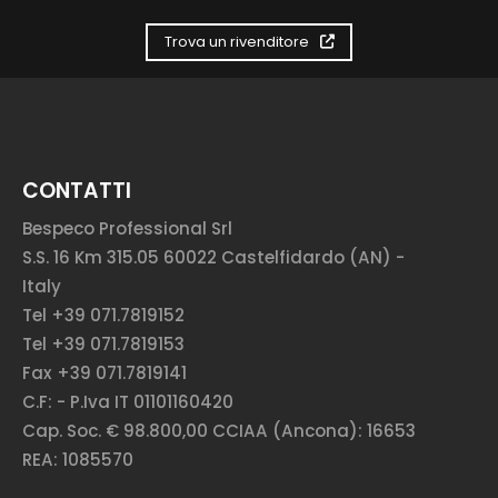
Trova un rivenditore
CONTATTI
Bespeco Professional Srl
S.S. 16 Km 315.05 60022 Castelfidardo (AN) -
Italy
Tel +39 071.7819152
Tel +39 071.7819153
Fax +39 071.7819141
C.F: - P.Iva IT 01101160420
Cap. Soc. € 98.800,00 CCIAA (Ancona): 16653
REA: 1085570