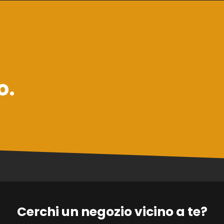
o.
Cerchi un negozio vicino a te?