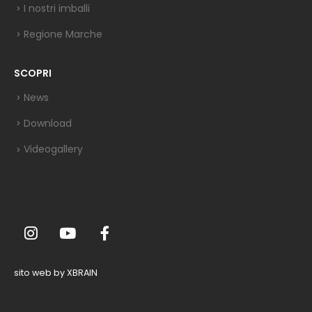
I nostri imballi
Regione Marche
SCOPRI
News
Download
Videogallery
sito web by XBRAIN