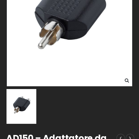
AD150 – Adattatore da