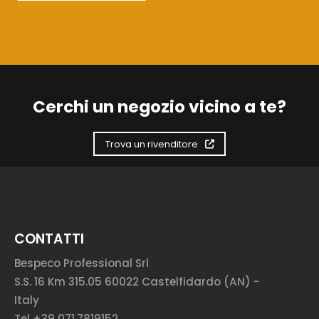
Cerchi un negozio vicino a te?
Trova un rivenditore
CONTATTI
Bespeco Professional Srl
S.S. 16 Km 315.05 60022 Castelfidardo (AN) -
Italy
Tel +39 071.7819152