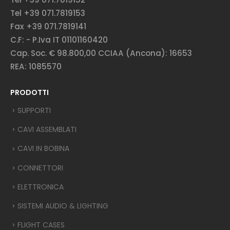
Tel +39 071.7819153
Fax +39 071.7819141
C.F: - P.Iva IT 01101160420
Cap. Soc. € 98.800,00 CCIAA (Ancona): 16653
REA: 1085570
PRODOTTI
SUPPORTI
CAVI ASSEMBLATI
CAVI IN BOBINA
CONNETTORI
ELETTRONICA
SISTEMI AUDIO & LIGHTING
FLIGHT CASES