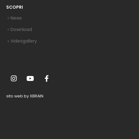
SCOPRI
News
Download
Videogallery
sito web by XBRAIN