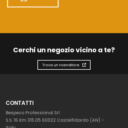
Cerchi un negozio vicino a te?
Trova un rivenditore
CONTATTI
Bespeco Professional Srl
S.S. 16 Km 315.05 60022 Castelfidardo (AN) -
Italy