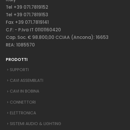
Tel +39 071.7819152
Tel +39 071.7819153
Fax +39 071.7819141
C.F: - P.Iva IT 01101160420
Cap. Soc. € 98.800,00 CCIAA (Ancona): 16653
REA: 1085570
PRODOTTI
SUPPORTI
CAVI ASSEMBLATI
CAVI IN BOBINA
CONNETTORI
ELETTRONICA
SISTEMI AUDIO & LIGHTING