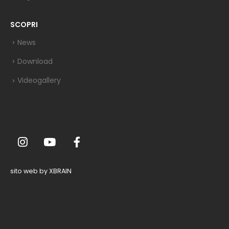
SCOPRI
News
Download
Videogallery
sito web by XBRAIN