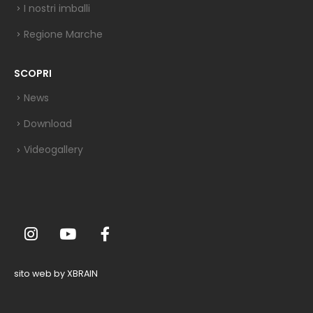
I nostri imballi
Regione Marche
SCOPRI
News
Download
Videogallery
sito web by XBRAIN