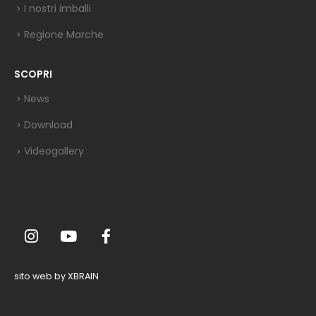
I nostri imballi
Regione Marche
SCOPRI
News
Download
Videogallery
sito web by XBRAIN