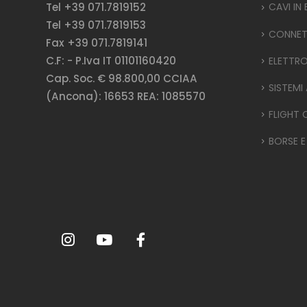
Tel +39 071.7819152
CAVI IN
Tel +39 071.7819153
CONNET
Fax +39 071.7819141
C.F: - P.Iva IT 01101160420
ELETTR
Cap. Soc. € 98.800,00 CCIAA
SISTEMI
(Ancona): 16653 REA: 1085570
FLIGHT 
BORSE E