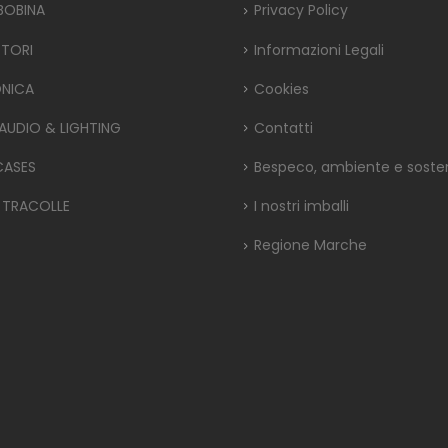
 BOBINA
Privacy Policy
TORI
Informazioni Legali
ONICA
Cookies
 AUDIO & LIGHTING
Contatti
CASES
Bespeco, ambiente e sosteni
 TRACOLLE
I nostri imballi
Regione Marche