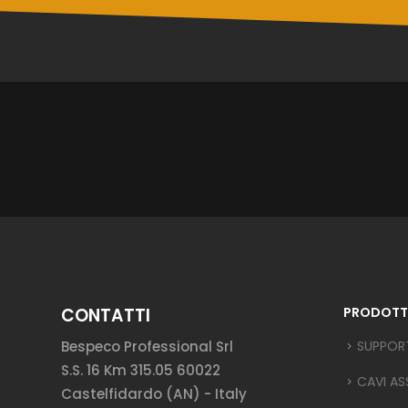
CONTATTI
PRODOTT
Bespeco Professional Srl
SUPPOR
S.S. 16 Km 315.05 60022
CAVI AS
Castelfidardo (AN) - Italy