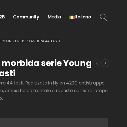
2B
Community
Media
Italiano
YOUNG LINE PER TASTIERA 44 TASTI
morbida serie Young
asti
ra 44 tasti. Realizzata in Nylon 420D antistrappo
to, ampia tasca frontale e robuste cerniere lampo
o.