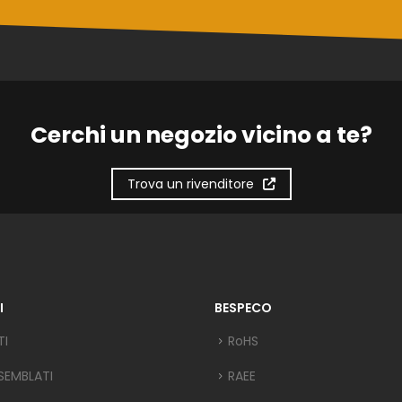
Cerchi un negozio vicino a te?
Trova un rivenditore
I
BESPECO
TI
RoHS
SEMBLATI
RAEE