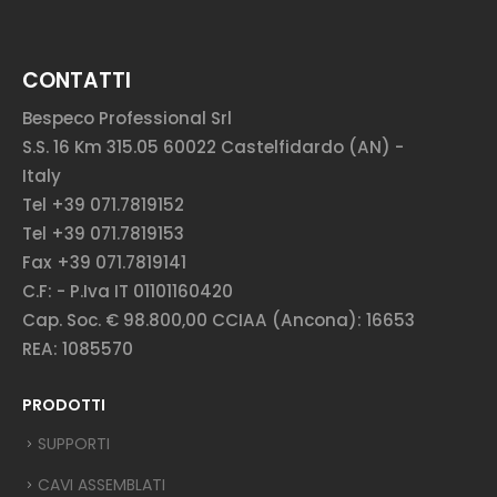
CONTATTI
Bespeco Professional Srl
S.S. 16 Km 315.05 60022 Castelfidardo (AN) -
Italy
Tel +39 071.7819152
Tel +39 071.7819153
Fax +39 071.7819141
C.F: - P.Iva IT 01101160420
Cap. Soc. € 98.800,00 CCIAA (Ancona): 16653
REA: 1085570
PRODOTTI
SUPPORTI
CAVI ASSEMBLATI