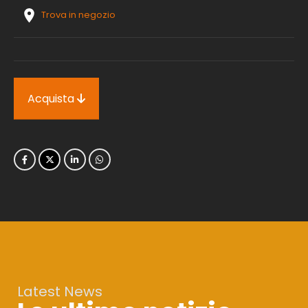
Trova in negozio
Acquista
Latest News