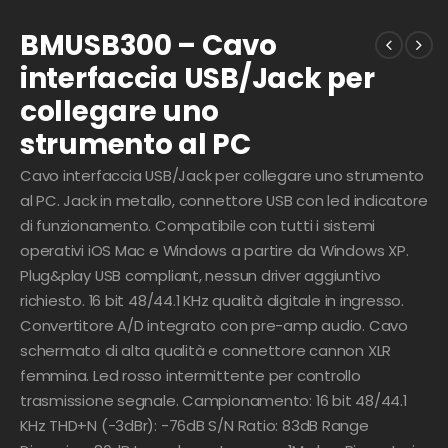
BMUSB300 – Cavo
interfaccia USB/Jack per
collegare uno
strumento al PC
Cavo interfaccia USB/Jack per collegare uno strumento
al PC. Jack in metallo, connettore USB con led indicatore
di funzionamento. Compatibile con tutti i sistemi
operativi iOS Mac e Windows a partire da Windows XP.
Plug&play USB compliant, nessun driver aggiuntivo
richiesto. 16 bit 48/44.1 KHz qualità digitale in ingresso.
Convertitore A/D integrato con pre-amp audio. Cavo
schermato di alta qualità e connettore cannon XLR
femmina. Led rosso intermittente per controllo
trasmissione segnale. Campionamento: 16 bit 48/44.1
KHz THD+N (-3dBr): -76dB S/N Ratio: 83dB Range