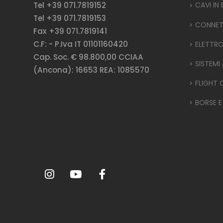
Tel +39 071.7819152
CAVI IN
Tel +39 071.7819153
CONNET
Fax +39 071.7819141
C.F: - P.Iva IT 01101160420
ELETTR
Cap. Soc. € 98.800,00 CCIAA
SISTEMI
(Ancona): 16653 REA: 1085570
FLIGHT 
BORSE E