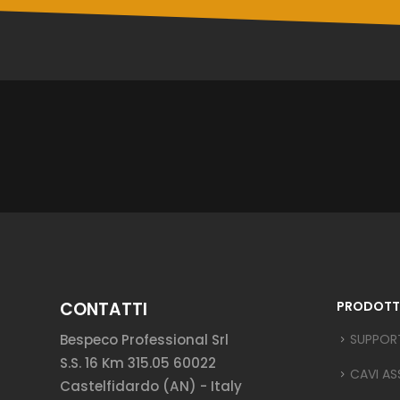
CONTATTI
PRODOTT
Bespeco Professional Srl
SUPPOR
S.S. 16 Km 315.05 60022
CAVI AS
Castelfidardo (AN) - Italy