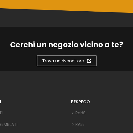
Cerchi un negozio vicino a te?
Trova un rivenditore
I
BESPECO
TI
RoHS
SEMBLATI
RAEE