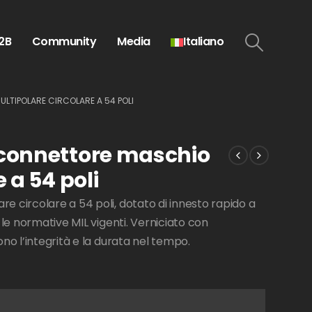
2B
Community
Media
Italiano
LTIPOLARE CIRCOLARE A 54 POLI
 connettore maschio
 a 54 poli
 circolare a 54 poli, dotato di innesto rapido a
 le normative MIL vigenti. Verniciato con
no l’integrità e la durata nel tempo.