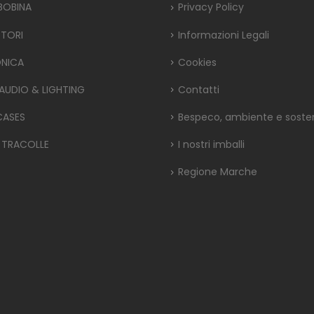
 BOBINA
Privacy Policy
TORI
Informazioni Legali
ONICA
Cookies
 AUDIO & LIGHTING
Contatti
CASES
Bespeco, ambiente e sosteni
 TRACOLLE
I nostri imballi
Regione Marche