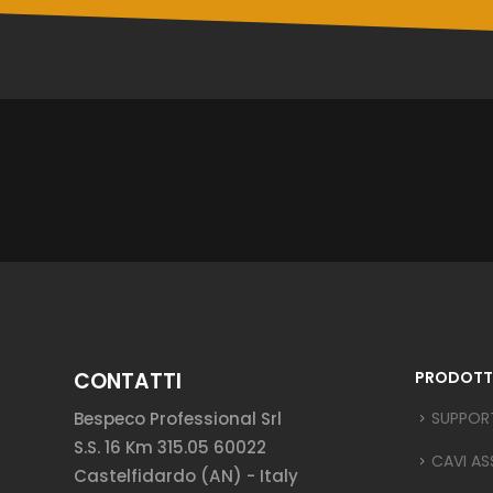
CONTATTI
PRODOTT
Bespeco Professional Srl
SUPPOR
S.S. 16 Km 315.05 60022
CAVI AS
Castelfidardo (AN) - Italy