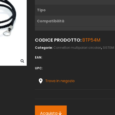
Tipo
Compatibilità
CODICE PRODOTTO:
BTP54M
Categorie:
Connettori multipolari circolari
,
SISTEMI
EAN:
UPC:
Trova in negozio
Acquista