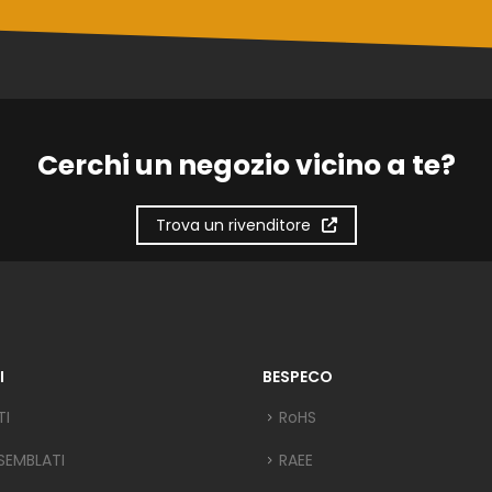
Cerchi un negozio vicino a te?
Trova un rivenditore
I
BESPECO
TI
RoHS
SEMBLATI
RAEE