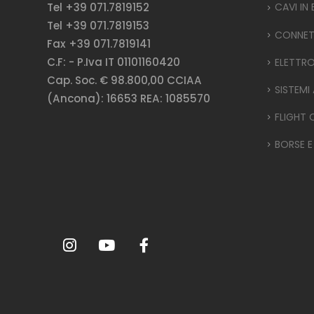
Tel +39 071.7819152
CAVI IN
Tel +39 071.7819153
CONNET
Fax +39 071.7819141
C.F: - P.Iva IT 01101160420
ELETTR
Cap. Soc. € 98.800,00 CCIAA
SISTEMI
(Ancona): 16653 REA: 1085570
FLIGHT 
BORSE E