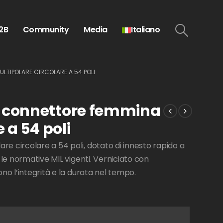
2B
Community
Media
Italiano
LTIPOLARE CIRCOLARE A 54 POLI
 connettore femmina
 a 54 poli
 circolare a 54 poli, dotato di innesto rapido a
 le normative MIL vigenti. Verniciato con
no l’integrità e la durata nel tempo.