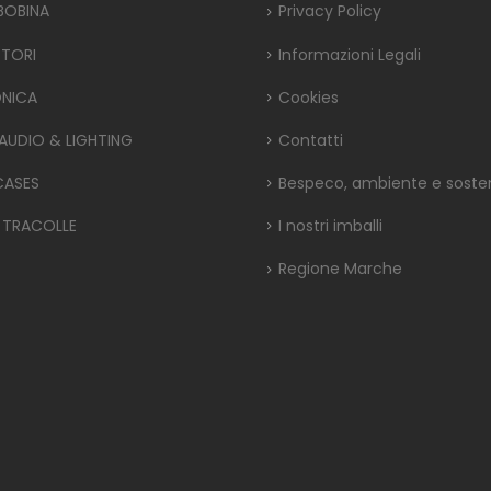
 BOBINA
Privacy Policy
TORI
Informazioni Legali
ONICA
Cookies
 AUDIO & LIGHTING
Contatti
CASES
Bespeco, ambiente e sosteni
 TRACOLLE
I nostri imballi
Regione Marche