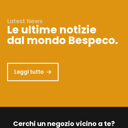
Latest News
Le ultime notizie
dal mondo Bespeco.
Leggi tutto
Cerchi un negozio vicino a te?