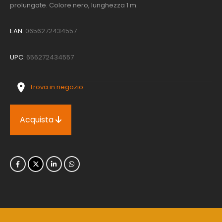
prolungate. Colore nero, lunghezza 1 m.
EAN:
0656272434557
UPC:
656272434557
Trova in negozio
Acquista