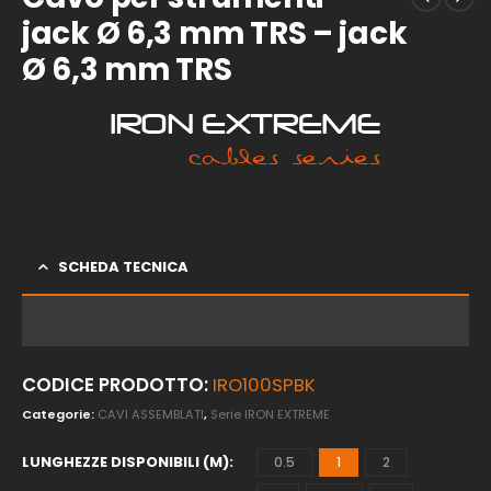
jack Ø 6,3 mm TRS – jack
Ø 6,3 mm TRS
SCHEDA TECNICA
CODICE PRODOTTO:
IRO100SPBK
Categorie:
CAVI ASSEMBLATI
,
Serie IRON EXTREME
LUNGHEZZE DISPONIBILI (M)
0.5
1
2