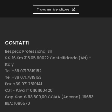
Trova un rivenditore
CONTATTI
Bespeco Professional Srl
S.S. 16 Km 315.05 60022 Castelfidardo (AN) -
Italy
Tel +39 071.7819152
Tel +39 071.7819153
Fax +39 071.7819141
C.F: - P.Iva IT 01101160420
Cap. Soc. € 98.800,00 CCIAA (Ancona): 16653
REA: 1085570