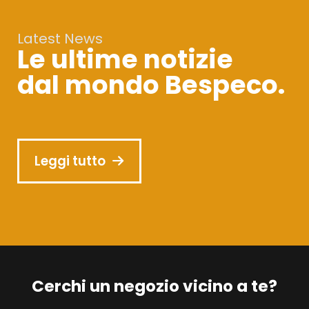
Latest News
Le ultime notizie
dal mondo Bespeco.
Leggi tutto
Cerchi un negozio vicino a te?