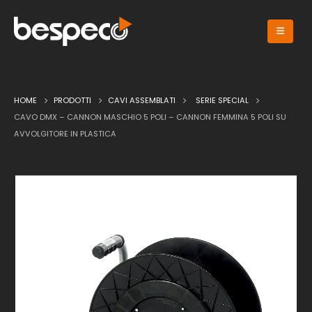
HOME
PRODOTTI
CAVI ASSEMBLATI
SERIE SPECIAL
CAVO DMX – CANNON MASCHIO 5 POLI – CANNON FEMMINA 5 POLI SU
AVVOLGITORE IN PLASTICA