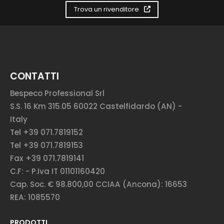
Trova un rivenditore
CONTATTI
Bespeco Professional Srl
S.S. 16 Km 315.05 60022 Castelfidardo (AN) -
Italy
Tel +39 071.7819152
Tel +39 071.7819153
Fax +39 071.7819141
C.F: - P.Iva IT 01101160420
Cap. Soc. € 98.800,00 CCIAA (Ancona): 16653
REA: 1085570
PRODOTTI