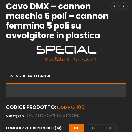
Cavo DMX – cannon
maschio 5 poli – cannon
femmina 5 poli su
avvolgitore in plastica
SCHEDA TECNICA
CODICE PRODOTTO:
DMXROL100
Categorie:
CAVI ASSEMBLATI
,
Serie SPECIAL
LUNGHEZZE DISPONIBILI (M)
100
35
50