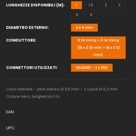
LUNGHEZZE DISPONIBILI (M)
1
1.5
2
3
5
9
DIAMETRO ESTERNO
3 x 6 mm
CONDUTTORE
0.14 mmq + 0.14 mmq
(18 x 0.10 mm + 18 x 0.10
mm)
CONNETTORI UTILIZZATI
SS40MD - 2 x S60
Cavo interlink – jack stereo Ø 3,5 mm – 2 x jack Ø 6,3 mm.
Colore nero, lunghezza 1 m.
EAN:
UPC: