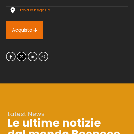
Trova in negozio
Acquista
Latest News
Le ultime notizie
dal mondo Bespeco.