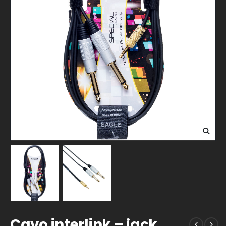
Cavo interlink – jack