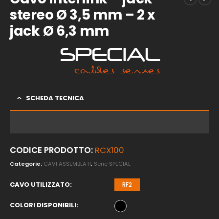
stereo Ø 3,5 mm – 2 x
jack Ø 6,3 mm
SCHEDA TECNICA
CODICE PRODOTTO:
RCX100
Categorie:
CAVI ASSEMBLATI
,
Serie SPECIAL
CAVO UTILIZZATO
RF2
COLORI DISPONIBILI