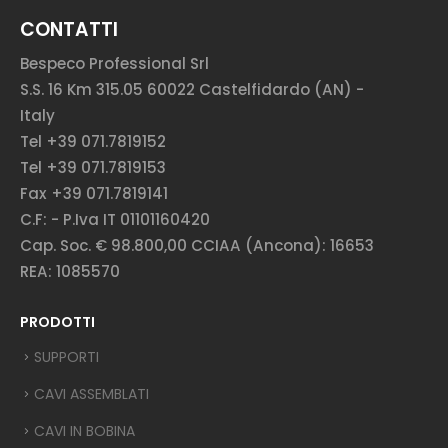
CONTATTI
Bespeco Professional Srl
S.S. 16 Km 315.05 60022 Castelfidardo (AN) -
Italy
Tel +39 071.7819152
Tel +39 071.7819153
Fax +39 071.7819141
C.F: - P.Iva IT 01101160420
Cap. Soc. € 98.800,00 CCIAA (Ancona): 16653
REA: 1085570
PRODOTTI
SUPPORTI
CAVI ASSEMBLATI
CAVI IN BOBINA