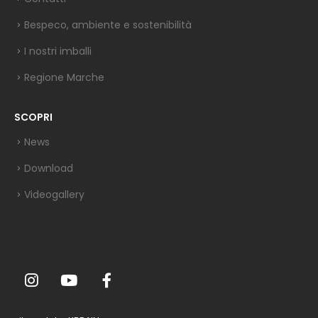
Bespeco, ambiente e sostenibilità
I nostri imballi
Regione Marche
SCOPRI
News
Download
Videogallery