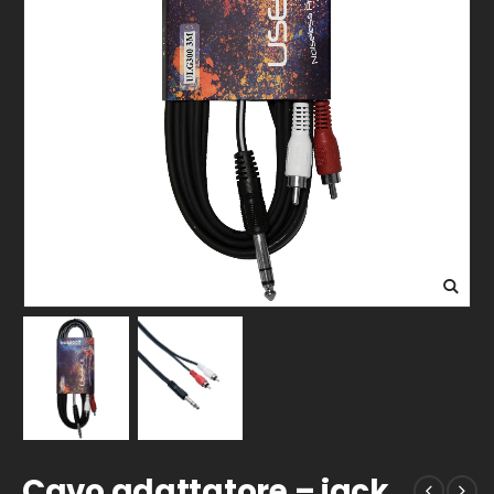
Cavo adattatore – jack