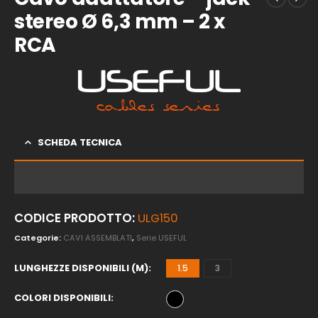
stereo Ø 6,3 mm – 2 x
RCA
SCHEDA TECNICA
CODICE PRODOTTO:
ULG150
Categorie:
CAVI ASSEMBLATI
,
Serie USEFUL
LUNGHEZZE DISPONIBILI (M)
1.5
3
COLORI DISPONIBILI