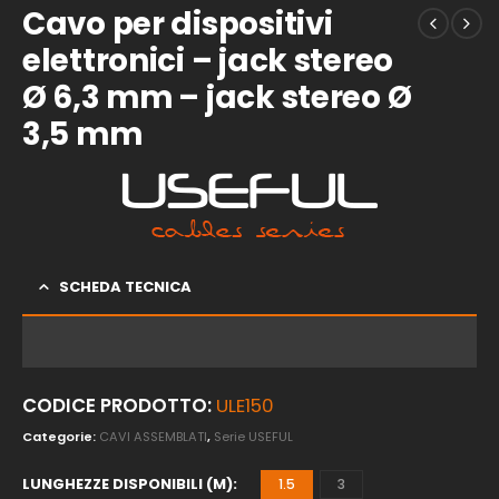
Cavo per dispositivi
elettronici – jack stereo
Ø 6,3 mm – jack stereo Ø
3,5 mm
SCHEDA TECNICA
CODICE PRODOTTO:
ULE150
Categorie:
CAVI ASSEMBLATI
,
Serie USEFUL
LUNGHEZZE DISPONIBILI (M)
1.5
3