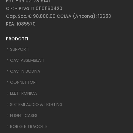
Fax +39 071.7819141
C.F: - P.Iva IT 01101160420
Cap. Soc. € 98.800,00 CCIAA (Ancona): 16653
REA: 1085570
PRODOTTI
SUPPORTI
CAVI ASSEMBLATI
CAVI IN BOBINA
CONNETTORI
ELETTRONICA
SISTEMI AUDIO & LIGHTING
FLIGHT CASES
BORSE E TRACOLLE