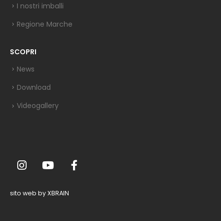
I nostri imballi
Regione Marche
SCOPRI
News
Download
Videogallery
sito web by XBRAIN