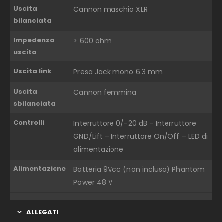
Uscita
Cannon maschio XLR
bilanciata
Impedenza
> 600 ohm
uscita
Uscita link
Presa Jack mono 6.3 mm
Uscita
Cannon femmina
sbilanciata
Controlli
Interruttore 0/-20 dB – Interruttore
GND/Lift – Interruttore On/Off – LED di
alimentazione
Alimentazione
Batteria 9Vcc (non inclusa) Phantom
Power 48 V
ALLEGATI