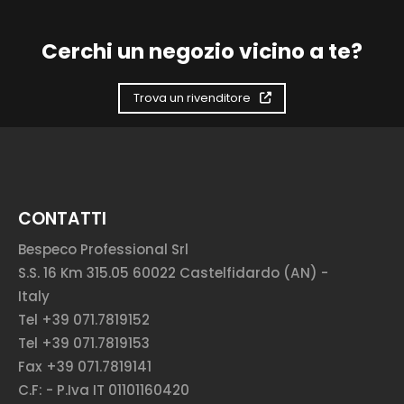
Cerchi un negozio vicino a te?
Trova un rivenditore
CONTATTI
Bespeco Professional Srl
S.S. 16 Km 315.05 60022 Castelfidardo (AN) -
Italy
Tel +39 071.7819152
Tel +39 071.7819153
Fax +39 071.7819141
C.F: - P.Iva IT 01101160420