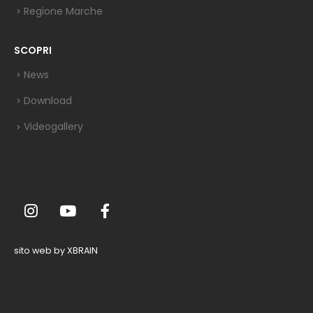
Regione Marche
SCOPRI
News
Download
Videogallery
sito web by XBRAIN