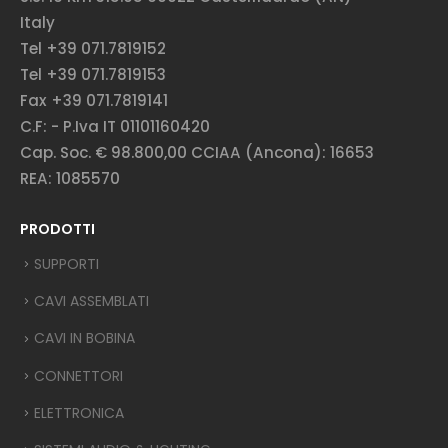
Italy
Tel +39 071.7819152
Tel +39 071.7819153
Fax +39 071.7819141
C.F: - P.Iva IT 01101160420
Cap. Soc. € 98.800,00 CCIAA (Ancona): 16653
REA: 1085570
PRODOTTI
SUPPORTI
CAVI ASSEMBLATI
CAVI IN BOBINA
CONNETTORI
ELETTRONICA