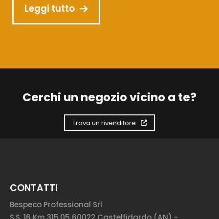
Leggi tutto
Cerchi un negozio vicino a te?
Trova un rivenditore
CONTATTI
Bespeco Professional Srl
S.S. 16 Km 315.05 60022 Castelfidardo (AN) -