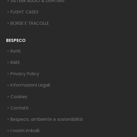
SISTEMI AUDIO & LIGHTING
FLIGHT CASES
BORSE E TRACOLLE
BESPECO
RoHS
RAEE
Privacy Policy
Informazioni Legali
Cookies
Contatti
Bespeco, ambiente e sostenibilità
I nostri imballi