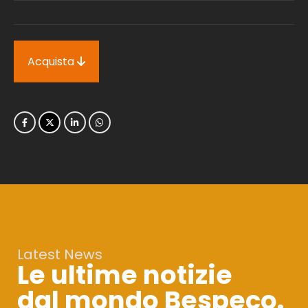
Acquista
Latest News
Le ultime notizie
dal mondo Bespeco.