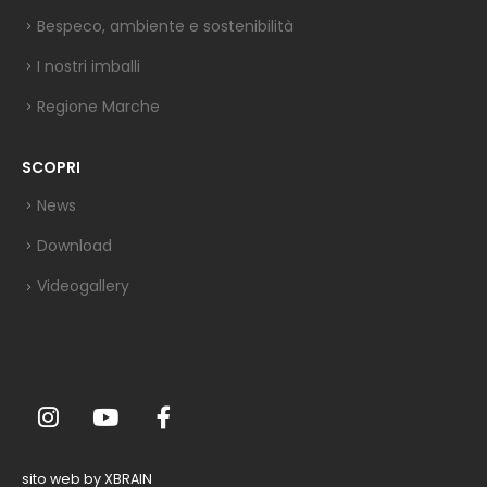
Bespeco, ambiente e sostenibilità
I nostri imballi
Regione Marche
SCOPRI
News
Download
Videogallery
sito web by XBRAIN