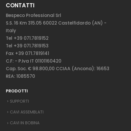
CONTATTI
Bespeco Professional Srl
S.S. 16 Km 315.05 60022 Castelfidardo (AN) -
Italy
Tel +39 071.7819152
Tel +39 071.7819153
Fax +39 071.7819141
C.F: - P.Iva IT 01101160420
Cap. Soc. € 98.800,00 CCIAA (Ancona): 16653
REA: 1085570
PRODOTTI
SUPPORTI
CAVI ASSEMBLATI
CAVI IN BOBINA