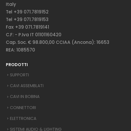
Italy
Tel +39 071.7819152
Tel +39 071.7819153
Fax +39 071.7819141
C.F: - P.Iva IT 01101160420
Cap. Soc. € 98.800,00 CCIAA (Ancona): 16653
REA: 1085570
PRODOTTI
SUPPORTI
CAVI ASSEMBLATI
CAVI IN BOBINA
CONNETTORI
ELETTRONICA
SISTEMI AUDIO & LIGHTING