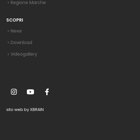
Regione Marche
SCOPRI
News
Download
Videogallery
sito web by XBRAIN