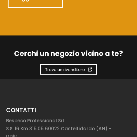
Cerchi un negozio vicino a te?
Trova un rivenditore
CONTATTI
Bespeco Professional Srl
S.S. 16 Km 315.05 60022 Castelfidardo (AN) -
Italy