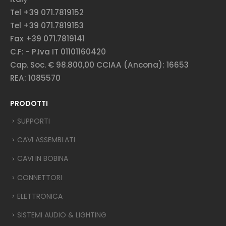
Tel +39 071.7819152
Tel +39 071.7819153
Fax +39 071.7819141
C.F: - P.Iva IT 01101160420
Cap. Soc. € 98.800,00 CCIAA (Ancona): 16653
REA: 1085570
PRODOTTI
SUPPORTI
CAVI ASSEMBLATI
CAVI IN BOBINA
CONNETTORI
ELETTRONICA
SISTEMI AUDIO & LIGHTING