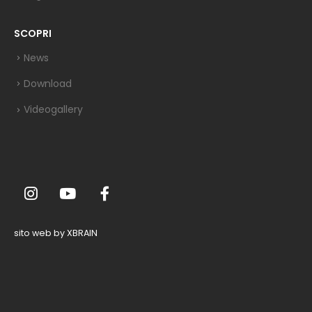
SCOPRI
News
Download
Videogallery
sito web by XBRAIN