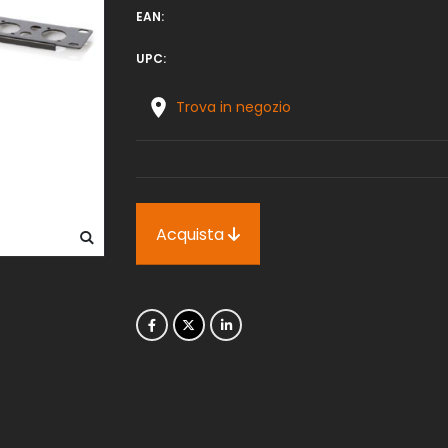
EAN:
UPC:
Trova in negozio
Acquista