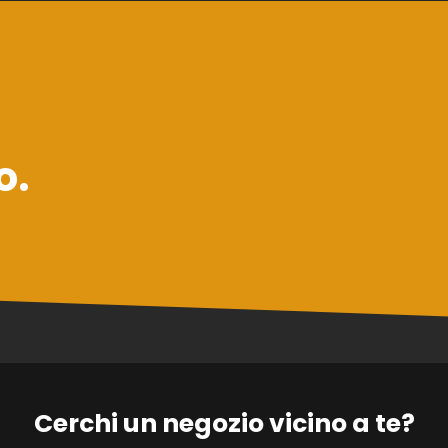
o.
Cerchi un negozio vicino a te?