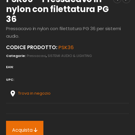
nylon con filettatura PG
36
Pressacavo in nylon con filettatura PG 36 per sistemi
audio.
CODICE PRODOTTO:
PSK36
Categorie:
Pressacavi
,
SISTEMI AUDIO & LIGHTING
EAN:
UPC:
Trova in negozio
Acquista