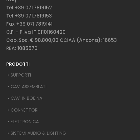
Tel +39 071.7819152
Tel +39 071.7819153
Fax +39 071.7819141
C.F: - P.Iva IT 01101160420
Cap. Soc. € 98.800,00 CCIAA (Ancona): 16653
REA: 1085570
PRODOTTI
SUPPORTI
CAVI ASSEMBLATI
CAVI IN BOBINA
CONNETTORI
ELETTRONICA
SISTEMI AUDIO & LIGHTING