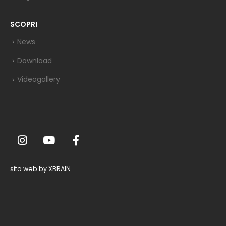
SCOPRI
News
Download
Videogallery
sito web by XBRAIN