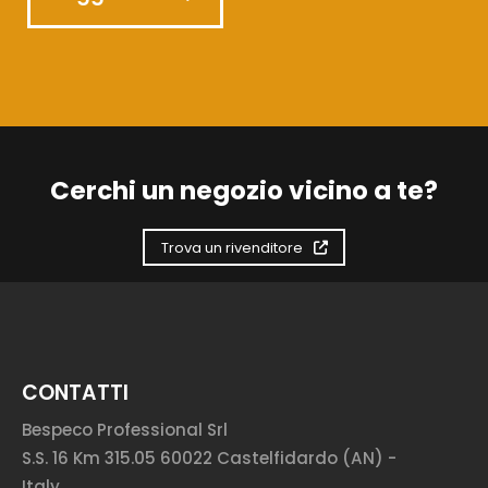
Cerchi un negozio vicino a te?
Trova un rivenditore
CONTATTI
Bespeco Professional Srl
S.S. 16 Km 315.05 60022 Castelfidardo (AN) -
Italy