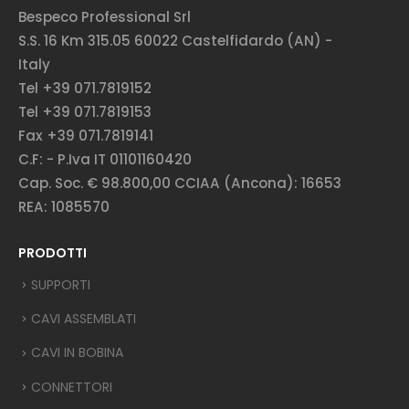
Bespeco Professional Srl
S.S. 16 Km 315.05 60022 Castelfidardo (AN) -
Italy
Tel +39 071.7819152
Tel +39 071.7819153
Fax +39 071.7819141
C.F: - P.Iva IT 01101160420
Cap. Soc. € 98.800,00 CCIAA (Ancona): 16653
REA: 1085570
PRODOTTI
SUPPORTI
CAVI ASSEMBLATI
CAVI IN BOBINA
CONNETTORI