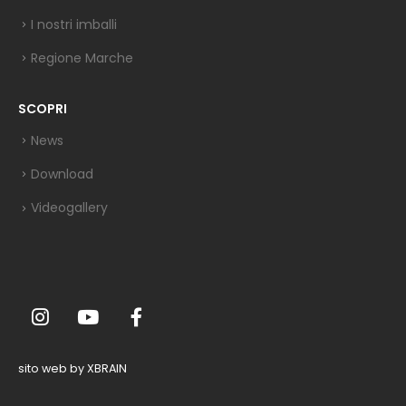
I nostri imballi
Regione Marche
SCOPRI
News
Download
Videogallery
sito web by XBRAIN