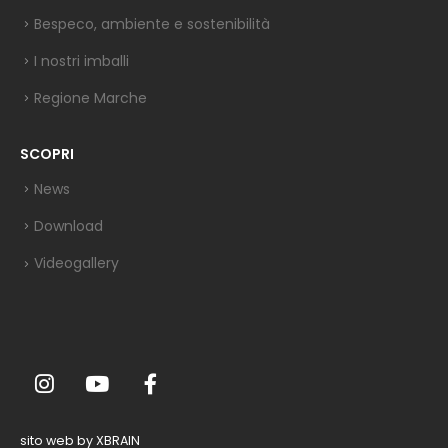
Bespeco, ambiente e sostenibilità
I nostri imballi
Regione Marche
SCOPRI
News
Download
Videogallery
sito web by XBRAIN