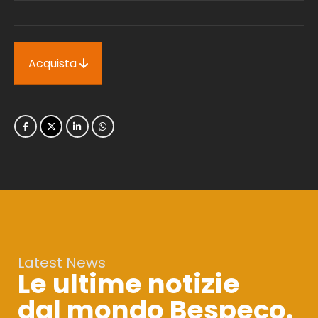
Acquista
Latest News
Le ultime notizie
dal mondo Bespeco.