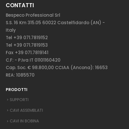
CONTATTI
Bespeco Professional Srl
S.S. 16 Km 315.05 60022 Castelfidardo (AN) -
Italy
Tel +39 071.7819152
Tel +39 071.7819153
Fax +39 071.7819141
C.F: - P.Iva IT 01101160420
Cap. Soc. € 98.800,00 CCIAA (Ancona): 16653
REA: 1085570
PRODOTTI
SUPPORTI
CAVI ASSEMBLATI
CAVI IN BOBINA