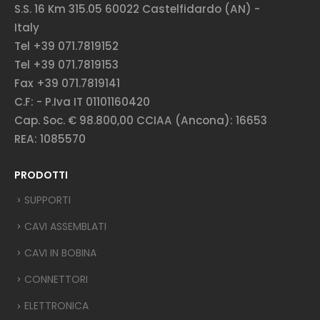
S.S. 16 Km 315.05 60022 Castelfidardo (AN) -
Italy
Tel +39 071.7819152
Tel +39 071.7819153
Fax +39 071.7819141
C.F: - P.Iva IT 01101160420
Cap. Soc. € 98.800,00 CCIAA (Ancona): 16653
REA: 1085570
PRODOTTI
SUPPORTI
CAVI ASSEMBLATI
CAVI IN BOBINA
CONNETTORI
ELETTRONICA