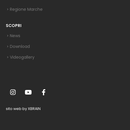
Regione Marche
SCOPRI
News
Download
Videogallery
sito web by XBRAIN