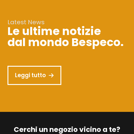
Latest News
Le ultime notizie
dal mondo Bespeco.
Leggi tutto
Cerchi un negozio vicino a te?