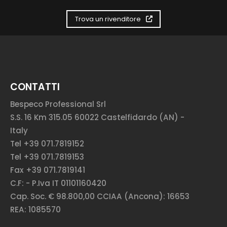
Trova un rivenditore
CONTATTI
Bespeco Professional Srl
S.S. 16 Km 315.05 60022 Castelfidardo (AN) -
Italy
Tel +39 071.7819152
Tel +39 071.7819153
Fax +39 071.7819141
C.F: - P.Iva IT 01101160420
Cap. Soc. € 98.800,00 CCIAA (Ancona): 16653
REA: 1085570