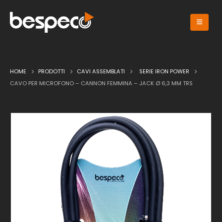
HOME
PRODOTTI
CAVI ASSEMBLATI
SERIE IRON POWER
CAVO PER MICROFONO – CANNON FEMMINA – JACK Ø 6,3 MM TRS