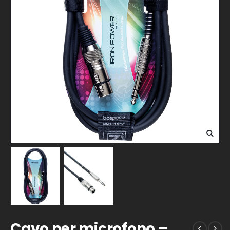
Cavo per microfono –