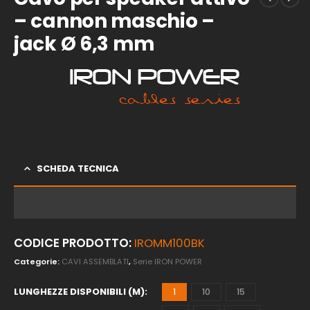
– cannon maschio –
jack Ø 6,3 mm
SCHEDA TECNICA
CODICE PRODOTTO:
IROMM100BK
Categorie:
CAVI ASSEMBLATI
,
Serie IRON POWER
LUNGHEZZE DISPONIBILI (M)
1
10
15