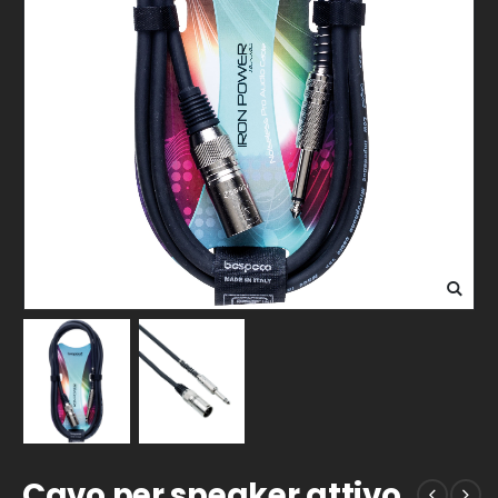
Cavo per speaker attivo