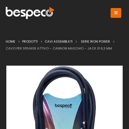
HOME
PRODOTTI
CAVI ASSEMBLATI
SERIE IRON POWER
CAVO PER SPEAKER ATTIVO – CANNON MASCHIO – JACK Ø 6,3 MM