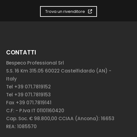
Trova un rivenditore
CONTATTI
Bespeco Professional Srl
S.S. 16 Km 315.05 60022 Castelfidardo (AN) -
Italy
Tel +39 071.7819152
Tel +39 071.7819153
Fax +39 071.7819141
C.F: - P.Iva IT 01101160420
Cap. Soc. € 98.800,00 CCIAA (Ancona): 16653
REA: 1085570