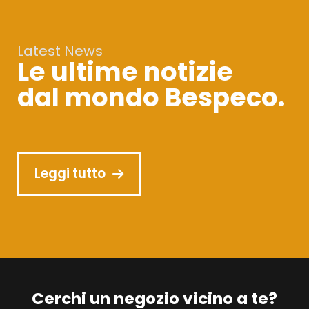
Latest News
Le ultime notizie
dal mondo Bespeco.
Leggi tutto
Cerchi un negozio vicino a te?