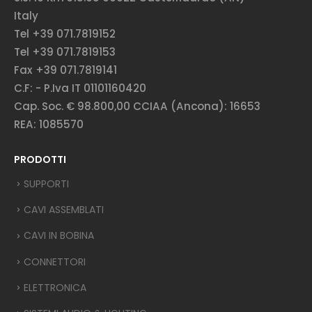
Italy
Tel +39 071.7819152
Tel +39 071.7819153
Fax +39 071.7819141
C.F: - P.Iva IT 01101160420
Cap. Soc. € 98.800,00 CCIAA (Ancona): 16653
REA: 1085570
PRODOTTI
SUPPORTI
CAVI ASSEMBLATI
CAVI IN BOBINA
CONNETTORI
ELETTRONICA