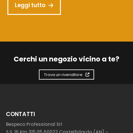
Leggi tutto
Cerchi un negozio vicino a te?
Trova un rivenditore
CONTATTI
Bespeco Professional Srl
S.S. 16 Km 315.05 60022 Castelfidardo (AN) -