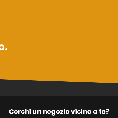
o.
Cerchi un negozio vicino a te?