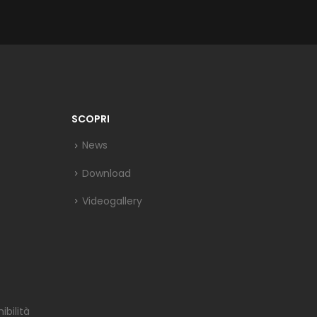
SCOPRI
News
Download
Videogallery
bilità